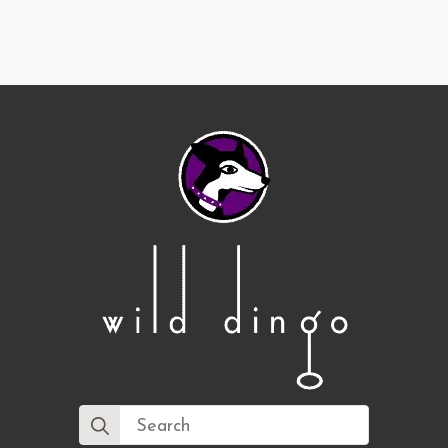
Search
for: