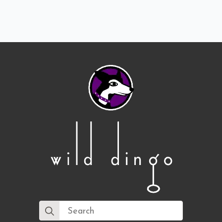
Search
for: