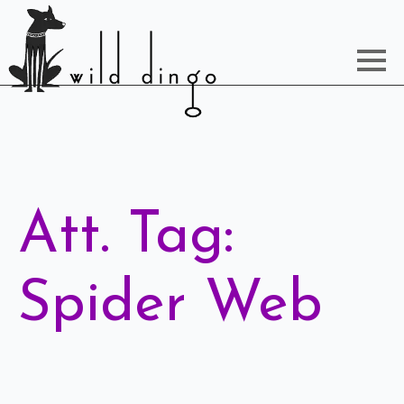
Att. Tag:
Spider Web