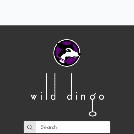
Search
for: